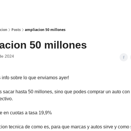
pcion
Posts
ampliacion 50 millones
acion 50 millones
 de 2024
info sobre lo que enviamos ayer!
s sacar hasta 50 millones, sino que podes comprar un auto co
ectivo.
te en cuotas a tasa 19,9%
cion tecnica de como es, para que marcas y autos sirve y como s