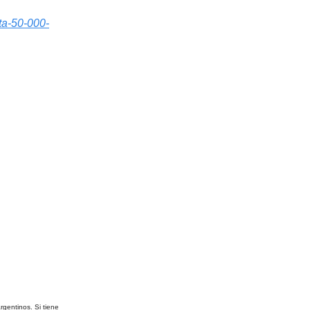
ta-50-000-
rgentinos. Si tiene