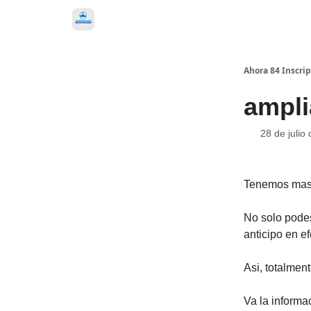
Ahora 84 Inscri
ampli
28 de julio
Tenemos mas 
No solo pode
anticipo en ef
Asi, totalmen
Va la informa